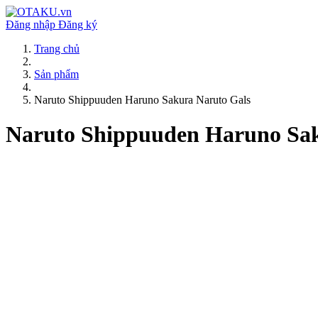
Đăng nhập
Đăng ký
Trang chủ
Sản phẩm
Naruto Shippuuden Haruno Sakura Naruto Gals
Naruto Shippuuden Haruno Sak