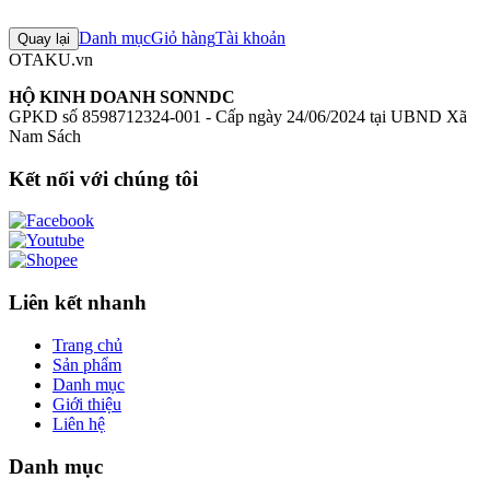
Chưa có đánh giá nào cho sản phẩm này
Danh mục
Giỏ hàng
Tài khoản
Quay lại
OTAKU.vn
HỘ KINH DOANH SONNDC
GPKD số 8598712324-001 - Cấp ngày 24/06/2024 tại UBND Xã
Nam Sách
Kết nối với chúng tôi
Liên kết nhanh
Trang chủ
Sản phẩm
Danh mục
Giới thiệu
Liên hệ
Danh mục