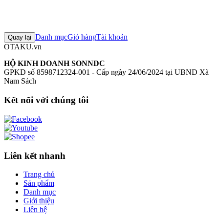
0
Đăng nhập để đánh giá
Chưa có đánh giá nào cho sản phẩm này
Danh mục
Giỏ hàng
Tài khoản
Quay lại
OTAKU.vn
HỘ KINH DOANH SONNDC
GPKD số 8598712324-001 - Cấp ngày 24/06/2024 tại UBND Xã
Nam Sách
Kết nối với chúng tôi
Liên kết nhanh
Trang chủ
Sản phẩm
Danh mục
Giới thiệu
Liên hệ