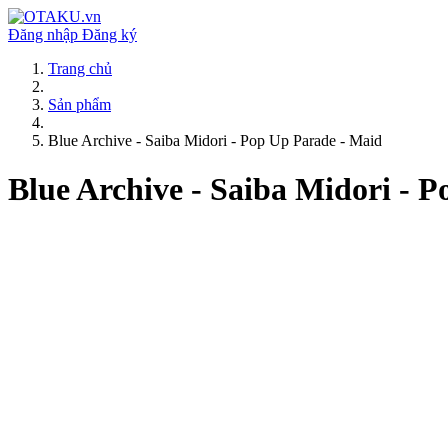
Đăng nhập
Đăng ký
Trang chủ
Sản phẩm
Blue Archive - Saiba Midori - Pop Up Parade - Maid
Blue Archive - Saiba Midori - 