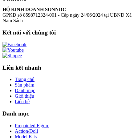
HỘ KINH DOANH SONNDC
GPKD số 8598712324-001 - Cấp ngày 24/06/2024 tại UBND Xã
Nam Sách
Kết nối với chúng tôi
Liên kết nhanh
Trang chủ
Sản phẩm
Danh mục
Giới thiệu
Liên hệ
Danh mục
Prepainted Figure
Action/Doll
Model Kits