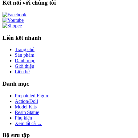
Kết nối với chúng tôi
Liên kết nhanh
Trang chủ
Sản phẩm
Danh mục
Giới thiệu
Liên hệ
Danh mục
Prepainted Figure
Action/Doll
Model Kits
Resin Statue
Phụ kiện
Xem tất cả →
Bộ sưu tập