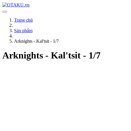
Trang chủ
Sản phẩm
Arknights - Kal'tsit - 1/7
Arknights - Kal'tsit - 1/7