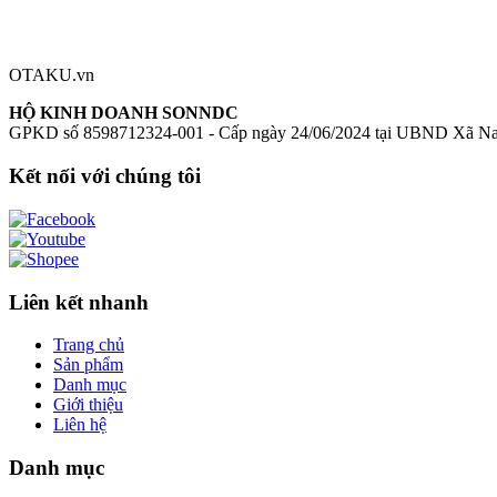
Đăng nhập để đánh giá
Chưa có đánh giá nào cho sản phẩm này
OTAKU.vn
HỘ KINH DOANH SONNDC
GPKD số 8598712324-001 - Cấp ngày 24/06/2024 tại UBND Xã N
Kết nối với chúng tôi
Liên kết nhanh
Trang chủ
Sản phẩm
Danh mục
Giới thiệu
Liên hệ
Danh mục