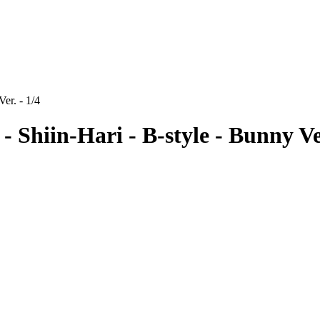
er. - 1/4
 Shiin-Hari - B-style - Bunny Ver