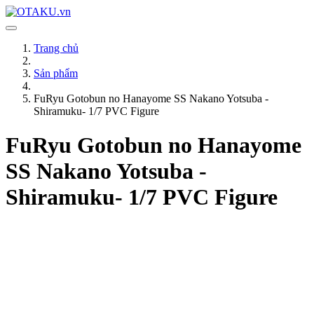
Trang chủ
Sản phẩm
FuRyu Gotobun no Hanayome SS Nakano Yotsuba -
Shiramuku- 1/7 PVC Figure
FuRyu Gotobun no Hanayome
SS Nakano Yotsuba -
Shiramuku- 1/7 PVC Figure