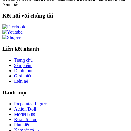
Nam Sách
Kết nối với chúng tôi
Liên kết nhanh
Trang chủ
Sản phẩm
Danh mục
Giới thiệu
Liên hệ
Danh mục
Prepainted Figure
Action/Doll
Model Kits
Resin Statue
Phụ kiện
Xem tất cả →