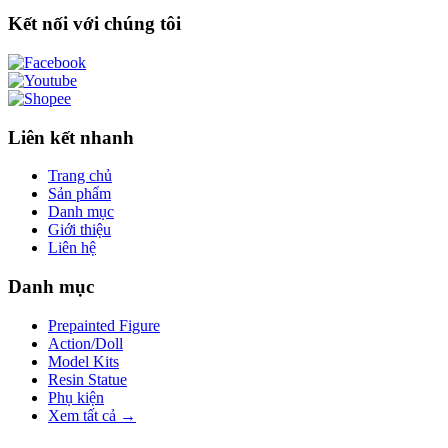
Kết nối với chúng tôi
Liên kết nhanh
Trang chủ
Sản phẩm
Danh mục
Giới thiệu
Liên hệ
Danh mục
Prepainted Figure
Action/Doll
Model Kits
Resin Statue
Phụ kiện
Xem tất cả →