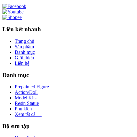
Liên kết nhanh
Trang chủ
Sản phẩm
Danh mục
Giới thiệu
Liên hệ
Danh mục
Prepainted Figure
Action/Doll
Model Kits
Resin Statue
Phụ kiện
Xem tất cả →
Bộ sưu tập