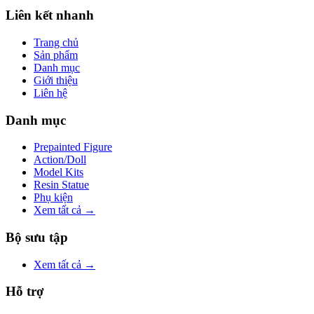
Liên kết nhanh
Trang chủ
Sản phẩm
Danh mục
Giới thiệu
Liên hệ
Danh mục
Prepainted Figure
Action/Doll
Model Kits
Resin Statue
Phụ kiện
Xem tất cả →
Bộ sưu tập
Xem tất cả →
Hỗ trợ