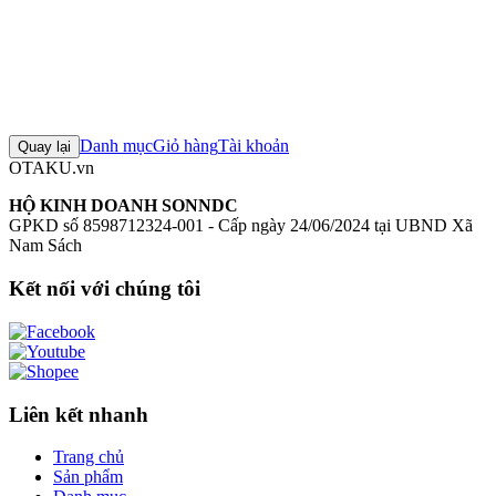
Đánh giá sản phẩm
0
Đăng nhập để đánh giá
Chưa có đánh giá nào cho sản phẩm này
Danh mục
Giỏ hàng
Tài khoản
Quay lại
OTAKU.vn
HỘ KINH DOANH SONNDC
GPKD số 8598712324-001 - Cấp ngày 24/06/2024 tại UBND Xã
Nam Sách
Kết nối với chúng tôi
Liên kết nhanh
Trang chủ
Sản phẩm